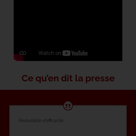
Ce qu’en dit la presse
Redoutable d’efficacité.