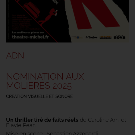
ADN
NOMINATION AUX
MOLIERES 2025
CREATION VISUELLE ET SONORE
Un thriller tiré de faits réels
de Caroline Ami et
Flavie Péan
Mise en scène : Sébastien Azzopardi