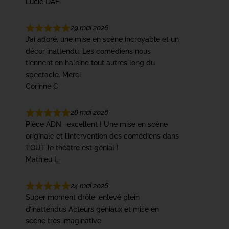
Lucie DAF
29 mai 2026
J’ai adoré, une mise en scène incroyable et un
décor inattendu. Les comédiens nous
tiennent en haleine tout autres long du
spectacle. Merci
Corinne C
28 mai 2026
Pièce ADN : excellent ! Une mise en scène
originale et l’intervention des comédiens dans
TOUT le théâtre est génial !
Mathieu L.
24 mai 2026
Super moment drôle, enlevé plein
d’inattendus Acteurs géniaux et mise en
scène très imaginative