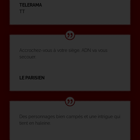
TELERAMA
TT
Accrochez-vous à votre siège, ADN va vous
secouer.
LE PARISIEN
Des personnages bien campés et une intrigue qui
tient en haleine.