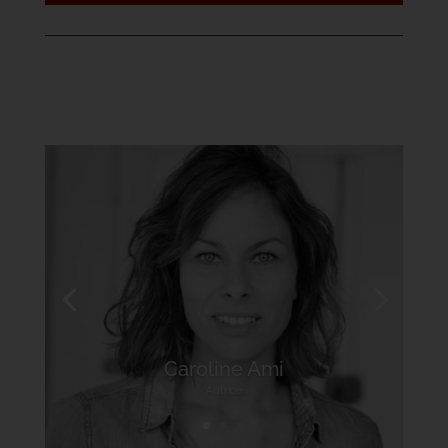
Caroline Ami
Autrice