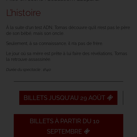
L’histoire
À la suite d’un test ADN, Tomas découvre qu’il n’est pas le père
de son bébé, mais son oncle.
Seulement, à sa connaissance, il n’a pas de frère.
Le jour où sa mère est prête à lui faire des révélations, Tomas
la retrouve assassinée.
Durée du spectacle : 1h40
BILLETS JUSQU'AU 29 AOÛT
BILLETS À PARTIR DU 10
SEPTEMBRE