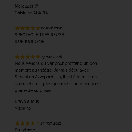
Merci🙏et 👏
Ghislaine ABADIA
24 mai 2026
SPECTACLE TRES REUSSI
IDJEROUIDENE
23 mai 2026
Nous venons du Var pour profiter d un bon
moment au théâtre. Jamais déçu avec
Sébastien Azzopardi. Là, il est à la mise en
scène et c est plus que réussi pour une pièce
pleine de surprises.
Bravo à tous.
Vizcaino
23 mai 2026
Du rythme.