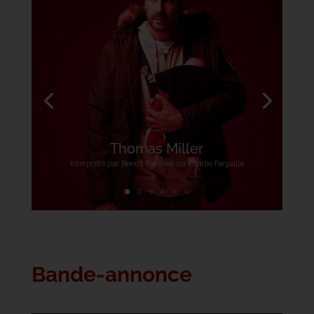
Thomas Miller
Interprété par Benoît Facérias ou Charlie Fargialla
Bande-annonce