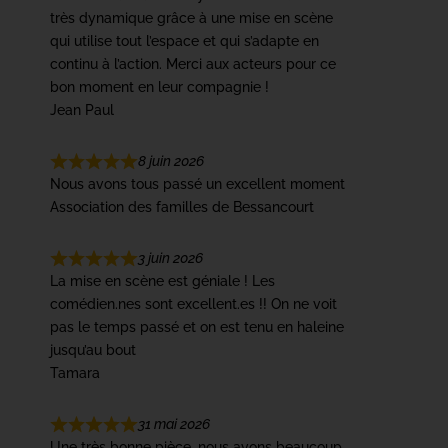
très dynamique grâce à une mise en scène
qui utilise tout l’espace et qui s’adapte en
continu à l’action. Merci aux acteurs pour ce
bon moment en leur compagnie !
Jean Paul
8 juin 2026
Nous avons tous passé un excellent moment
Association des familles de Bessancourt
3 juin 2026
La mise en scène est géniale ! Les
comédien.nes sont excellent.es !! On ne voit
pas le temps passé et on est tenu en haleine
jusqu’au bout
Tamara
31 mai 2026
Une très bonne pièce, nous avons beaucoup