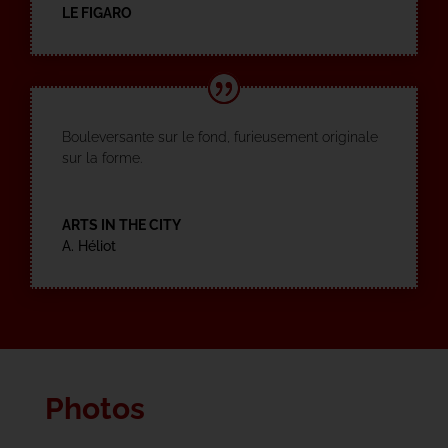
LE FIGARO
Bouleversante sur le fond, furieusement originale
sur la forme.
ARTS IN THE CITY
A. Héliot
Photos