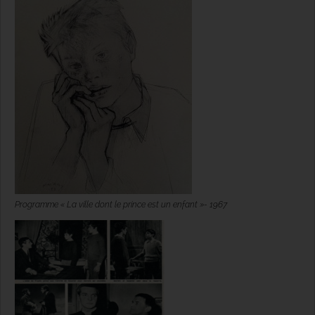
Programme « La ville dont le prince est un enfant »- 1967