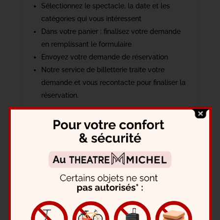
Sélectionnez le spectacle, la date et les
catégories qui vous intéressent
Dans votre panier : finalisez votre demande
en remplissant le formulaire
Envoyez votre demande de réservation
Notre service de billetterie traite votre
demande et vous recontacte pour finaliser la
réservation.
Réservations groupes & CE
Réservations groupes scolaires
Qui peut bénéficier des tarifs préférentiels ?