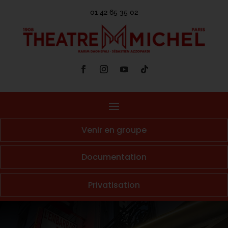
01 42 65 35 02
Venir en groupe
Documentation
Privatisation