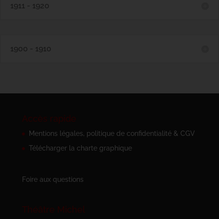
1911 - 1920
1900 - 1910
Accès rapide
Mentions légales, politique de confidentialité & CGV
Télécharger la charte graphique
Foire aux questions
Théâtre Michel