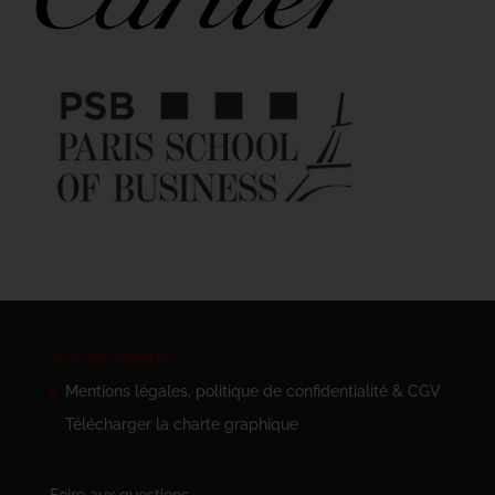
Accès rapide
Mentions légales, politique de confidentialité & CGV
Télécharger la charte graphique