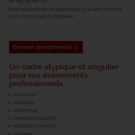
01 84 79 08 03
Pour les demandes de disponibilités et de tarifs, merci de
bien vouloir remplir le formulaire.
Envoyer une demande
Un cadre atypique et singulier
pour vos évènements
professionnels
show cases
séminaires
conférences
conventions coaching
musique de chambre
tournages