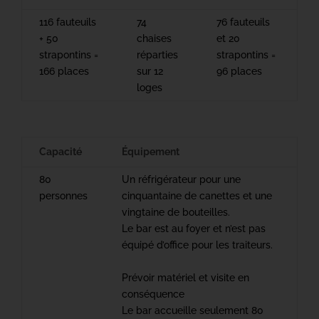
116 fauteuils
74
76 fauteuils
+ 50
chaises
et 20
strapontins =
réparties
strapontins =
166 places
sur 12
96 places
loges
Capacité
Équipement
80
Un réfrigérateur pour une
personnes
cinquantaine de canettes et une
vingtaine de bouteilles.
Le bar est au foyer et n’est pas
équipé d’office pour les traiteurs.
Prévoir matériel et visite en
conséquence
Le bar accueille seulement 80