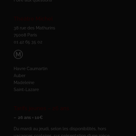
Foire aux questions
Théâtre Michel
38 rue des Mathurins
75008 Paris
01 42 65 35 02
Havre Caumartin
Auber
Madeleine
Saint-Lazare
Tarifs jeunes – 26 ans
– 26 ans = 10€
Du mardi au jeudi, selon les disponibilités, hors
vacances scolaires, sur présentation d’une pièce