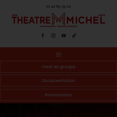
01 42 65 35 02
Venir en groupe
Documentation
Privatisation