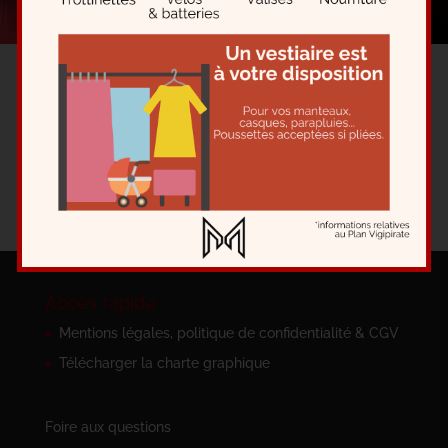
informations sur le SPECTACLE
Accès rapide
Mentions légales, politique de confidentialité & CGV
Télécharger la charte graphique
Foire aux questions