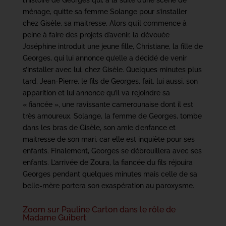
ménage, quitte sa femme Solange pour s’installer
chez Gisèle, sa maitresse. Alors qu’il commence à
peine à faire des projets d’avenir, la dévouée
Joséphine introduit une jeune fille, Christiane, la fille de
Georges, qui lui annonce qu’elle a décidé de venir
s’installer avec lui, chez Gisèle. Quelques minutes plus
tard, Jean-Pierre, le fils de Georges, fait, lui aussi, son
apparition et lui annonce qu’il va rejoindre sa
« fiancée », une ravissante camerounaise dont il est
très amoureux. Solange, la femme de Georges, tombe
dans les bras de Gisèle, son amie d’enfance et
maitresse de son mari, car elle est inquiète pour ses
enfants. Finalement, Georges se débrouillera avec ses
enfants. L’arrivée de Zoura, la fiancée du fils réjouira
Georges pendant quelques minutes mais celle de sa
belle-mère portera son exaspération au paroxysme.
Zoom sur Pauline Carton dans le rôle de
Madame Guibert