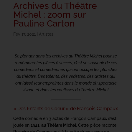
Archives du Théâtre
Michel : zoom sur
Pauline Carton
Fév 17, 2021
|
Artistes
Se plonger dans les archives du Théâtre Michel pour se
remémorer les pièces à succès, c’est se souvenir de ces
comédiens et comédiennes qui ont occupé les planches
du théâtre. Des talents, des vedettes, des artistes qui
ont laissé leur empreintes dans le monde du spectacle
vivant
,
et dans les coulisses du Théâtre Michel.
« Des Enfants de Coeur » de François Campaux
Cette comédie en 3 actes de François Campaux, s’est
jouée en
1941, au Théâtre Michel
. Cette pièce raconte
l’histoire de Georges qui, à la suite d’une scène de