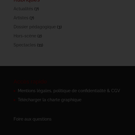
Actualités
(7)
Artistes
(7)
Dossier pédagogique
(3)
Hors-scène
(2)
Spectacles
(11)
Accès rapide
Mentions légales, politique de confidentialité & CGV
Télécharger la charte graphique
Foire aux questions