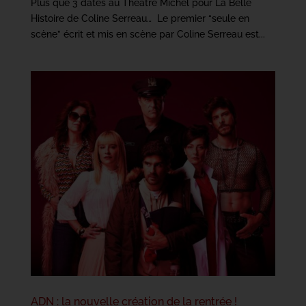
Plus que 3 dates au Théâtre Michel pour La Belle
Histoire de Coline Serreau… Le premier “seule en
scène” écrit et mis en scène par Coline Serreau est...
ADN : la nouvelle création de la rentrée !