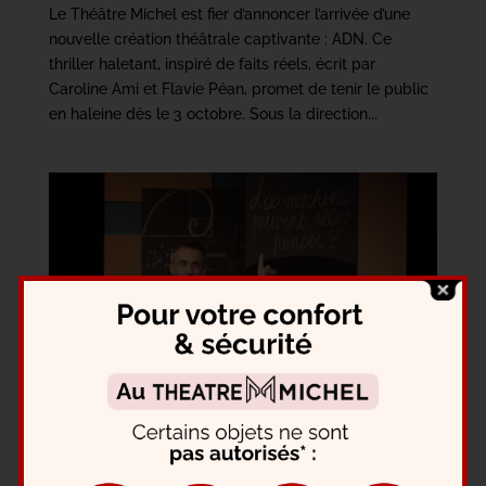
Le Théâtre Michel est fier d’annoncer l’arrivée d’une
nouvelle création théâtrale captivante : ADN. Ce
thriller haletant, inspiré de faits réels, écrit par
Caroline Ami et Flavie Péan, promet de tenir le public
en haleine dès le 3 octobre. Sous la direction...
La Machine de Turing revient au Théâtre Michel