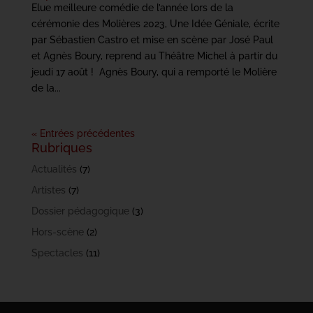
Elue meilleure comédie de l’année lors de la
cérémonie des Molières 2023, Une Idée Géniale, écrite
par Sébastien Castro et mise en scène par José Paul
et Agnès Boury, reprend au Théâtre Michel à partir du
jeudi 17 août ! Agnès Boury, qui a remporté le Molière
de la...
« Entrées précédentes
Rubriques
Actualités
(7)
Artistes
(7)
Dossier pédagogique
(3)
Hors-scène
(2)
Spectacles
(11)