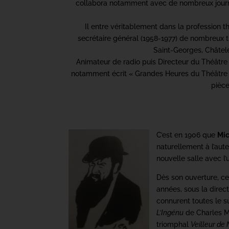
collabora notamment avec de nombreux jour
Il entre véritablement dans la profession 
secrétaire général (1958-1977) de nombreux th
Saint-Georges, Châtele
Animateur de radio puis Directeur du Théâtre 
notamment écrit « Grandes Heures du Théâtre à 
pièce
C’est en 1906 que
Mic
naturellement à l’aut
nouvelle salle avec l
Dès son ouverture, ce 
années, sous la direc
connurent toutes le su
L’Ingénu
de Charles M
triomphal
Veilleur de 