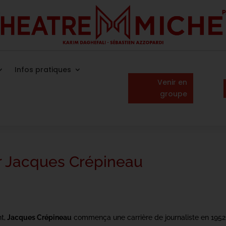
Infos pratiques
Venir en
groupe
r Jacques Crépineau
t,
Jacques Crépineau
commença une carrière de journaliste en 1952.