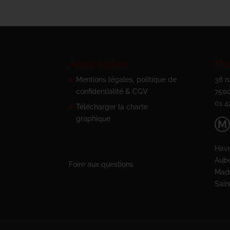
Accès rapide
Thé
Mentions légales, politique de
38 r
confidentialité & CGV
7500
01 4
Télécharger la charte
graphique
Havr
Aub
Foire aux questions
Mad
Sain