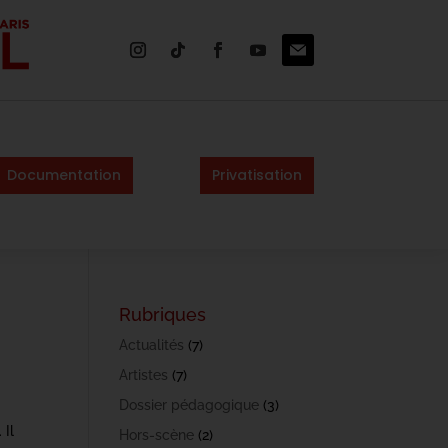
Documentation
Privatisation
Rubriques
Actualités
(7)
Artistes
(7)
Dossier pédagogique
(3)
 Il
Hors-scène
(2)